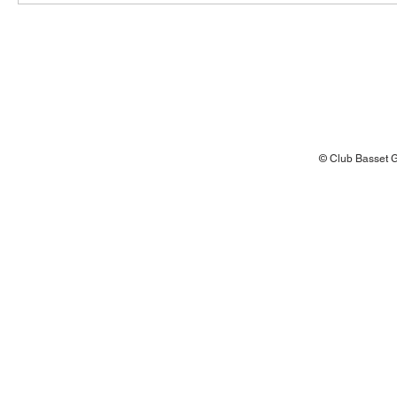
© Club Basset Gr