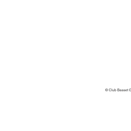
© Club Basset Gr