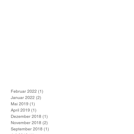
Februar 2022
(1)
1 Beitrag
Januar 2022
(2)
2 Beiträge
Mai 2019
(1)
1 Beitrag
April 2019
(1)
1 Beitrag
Dezember 2018
(1)
1 Beitrag
November 2018
(2)
2 Beiträge
September 2018
(1)
1 Beitrag