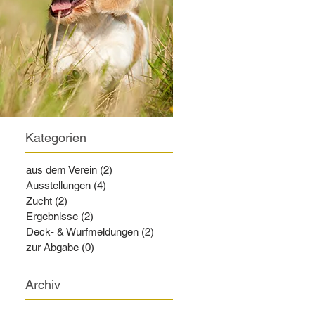
Kategorien
aus dem Verein
(2)
2 Beiträge
Ausstellungen
(4)
4 Beiträge
Zucht
(2)
2 Beiträge
Ergebnisse
(2)
2 Beiträge
Deck- & Wurfmeldungen
(2)
2 Beiträge
zur Abgabe
(0)
0 Beiträge
Archiv