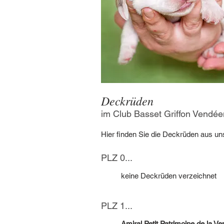
Deckrüden
im Club Basset Griffon Vendéen
Hier finden Sie die Deckrüden aus uns
PLZ 0...
keine Deckrüden verzeichnet
PLZ 1...
Amiral Petit Patrimoine de la V