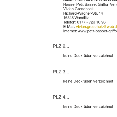
Rasse: Petit Basset Griffon Ve
Vivian Greschock
Richard-Wagner-Str. 14
16348 Wandlitz
Telefon: 0177 - 723 10 96
E-Mail:
vivian.greschok@web.d
Internet:
www.petit-basset-griff
PLZ 2...
keine Deckrüden verzeichnet
PLZ 3...
keine Deckrüden verzeichnet
PLZ 4...
keine Deckrüden verzeichnet