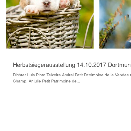
Herbstsiegerausstellung 14.10.2017 Dortmu
Richter Luis Pinto Teixeira Amiral Petit Patrimoine de la Vendee Championsklasse V1, Anwartschaft Dt
Champ. Anjulie Petit Patrimoine de...